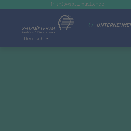
M: info@spitzmueller.de
UNTERNEHME
Deutsch