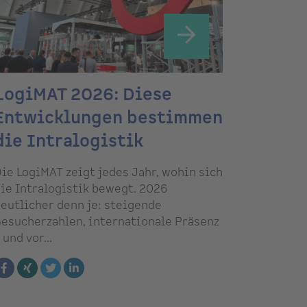
LogiMAT 2026: Diese
Entwicklungen bestimmen
die Intralogistik
ie LogiMAT zeigt jedes Jahr, wohin sich
ie Intralogistik bewegt. 2026
eutlicher denn je: steigende
esucherzahlen, internationale Präsenz
 und vor...