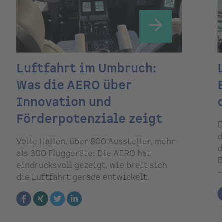
Luftfahrt im Umbruch:
Was die AERO über
Innovation und
Förderpotenziale zeigt
D
d
Volle Hallen, über 800 Aussteller, mehr
d
als 300 Fluggeräte: Die AERO hat
B
eindrucksvoll gezeigt, wie breit sich
–
die Luftfahrt gerade entwickelt.