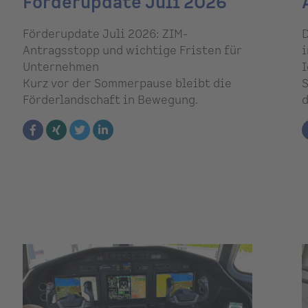
Förderupdate Juli 2026
Förderupdate Juli 2026: ZIM-
D
Antragsstopp und wichtige Fristen für
i
Unternehmen
I
Kurz vor der Sommerpause bleibt die
S
Förderlandschaft in Bewegung.
d