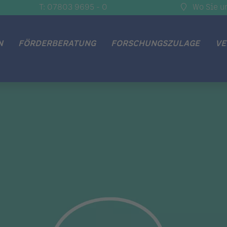
T: 07803 9695 - 0
Wo Sie u
N
FÖRDERBERATUNG
FORSCHUNGSZULAGE
VE