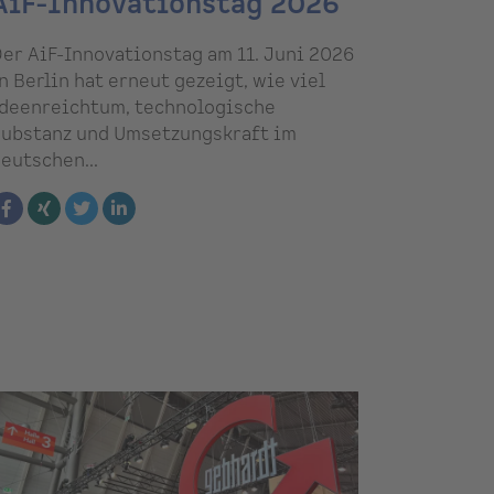
AiF-Innovationstag 2026
er AiF-Innovationstag am 11. Juni 2026
n Berlin hat erneut gezeigt, wie viel
deenreichtum, technologische
ubstanz und Umsetzungskraft im
eutschen...