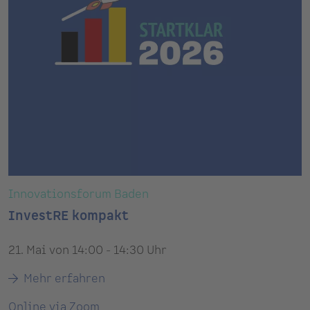
Innovationsforum Baden
InvestRE kompakt
21. Mai von 14:00 - 14:30 Uhr
Mehr erfahren
Online via Zoom