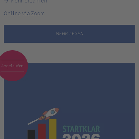
Mehr erfahren
Online via Zoom
MEHR LESEN
Abgelaufen