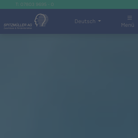
T: 07803 9695 - 0
Deutsch
Menü