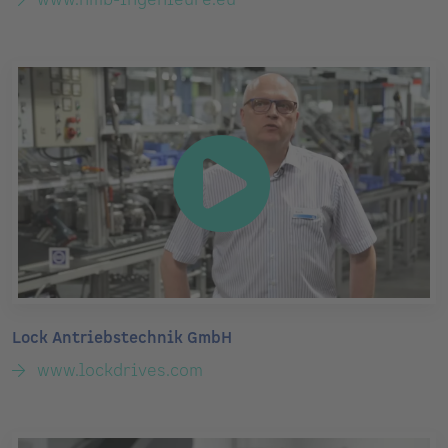
Lock Antriebstechnik GmbH
www.lockdrives.com