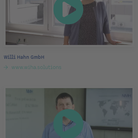
Willi Hahn GmbH
www.wiha.solutions