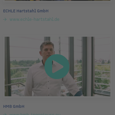
ECHLE Hartstahl GmbH
www.echle-hartstahl.de
HMB GmbH
www.hmb-ingenieure.eu