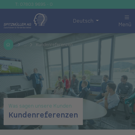
T: 07803 9695 - 0
Deutsch
Menü
...
Kundenreferenzen
Was sagen unsere Kunden
Kundenreferenzen