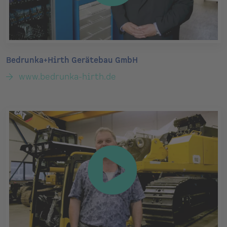
Bedrunka+Hirth Gerätebau GmbH
www.bedrunka-hirth.de