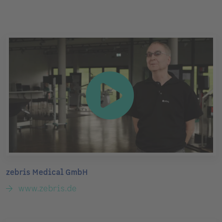
zebris Medical GmbH
www.zebris.de