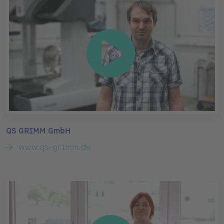
QS GRIMM GmbH
www.qs-grimm.de