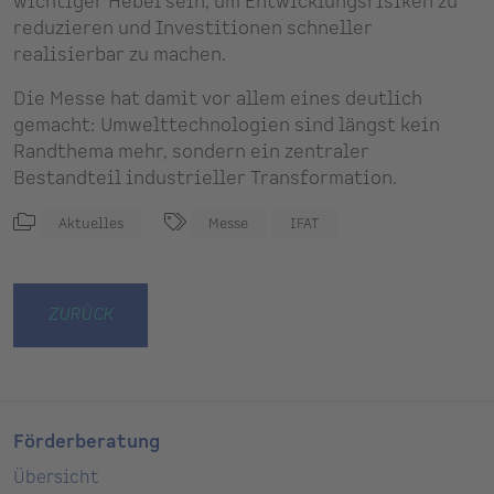
wichtiger Hebel sein, um Entwicklungsrisiken zu
reduzieren und Investitionen schneller
realisierbar zu machen.
Die Messe hat damit vor allem eines deutlich
gemacht: Umwelttechnologien sind längst kein
Randthema mehr, sondern ein zentraler
Bestandteil industrieller Transformation.
Aktuelles
Messe
IFAT
ZURÜCK
Förderberatung
Übersicht