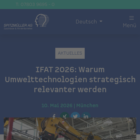
T: 07803 9695 - 0
Deutsch
Menü
AKTUELLES
IFAT 2026: Warum
Umwelttechnologien strategisch
relevanter werden
10. Mai 2026 | München