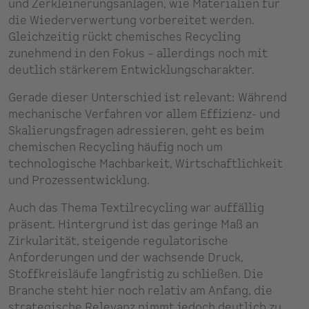
und Zerkleinerungsanlagen, wie Materialien für
die Wiederverwertung vorbereitet werden.
Gleichzeitig rückt chemisches Recycling
zunehmend in den Fokus – allerdings noch mit
deutlich stärkerem Entwicklungscharakter.
Gerade dieser Unterschied ist relevant: Während
mechanische Verfahren vor allem Effizienz- und
Skalierungsfragen adressieren, geht es beim
chemischen Recycling häufig noch um
technologische Machbarkeit, Wirtschaftlichkeit
und Prozessentwicklung.
Auch das Thema Textilrecycling war auffällig
präsent. Hintergrund ist das geringe Maß an
Zirkularität, steigende regulatorische
Anforderungen und der wachsende Druck,
Stoffkreisläufe langfristig zu schließen. Die
Branche steht hier noch relativ am Anfang, die
strategische Relevanz nimmt jedoch deutlich zu.