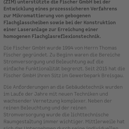
(ZIM) unterstützte die Fischer GmbH bei der
Entwicklung eines prozesssicheren Verfahrens
zur Mikromattierung von gebogenen
Flachglasscheiben sowie bei der Konstruktion
einer Laseranlage zur Erreichung einer
homogenen Flachglasreflexionstechnik.
Die Fischer GmbH wurde 1994 von Herrn Thomas
Fischer gegründet. Zu Beginn waren die Bereiche
Stromversorgung und Beleuchtung auf die
einfache Funktionalität begrenzt. Seit 2015 hat die
Fischer GmbH ihren Sitz im Gewerbepark Breisgau.
Die Anforderungen an die Gebäudetechnik wurden
im Laufe der Jahre mit neuen Techniken und
wachsender Vernetzung komplexer. Neben der
reinen Beleuchtung und der reinen
Stromversorgung wurde die lichttechnische
Raumgestaltung immer wichtiger. Mittlerweile hat
sich das Unternehmen durch seine individuellen