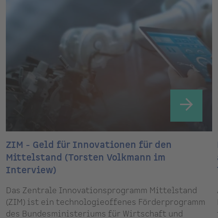
ZIM - Geld für Innovationen für den
Mittelstand (Torsten Volkmann im
Interview)
Das Zentrale Innovationsprogramm Mittelstand
(ZIM) ist ein technologieoffenes Förderprogramm
des Bundesministeriums für Wirtschaft und