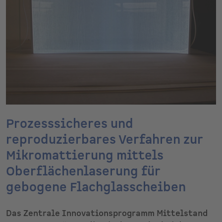
Prozesssicheres und
reproduzierbares Verfahren zur
Mikromattierung mittels
Oberflächenlaserung für
gebogene Flachglasscheiben
Das Zentrale Innovationsprogramm Mittelstand