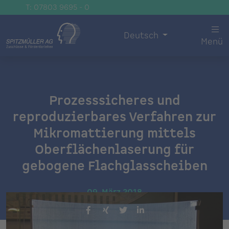
T: 07803 9695 - 0
Deutsch
Menü
Prozesssicheres und
reproduzierbares Verfahren zur
Mikromattierung mittels
Oberflächenlaserung für
gebogene Flachglasscheiben
09. März 2018