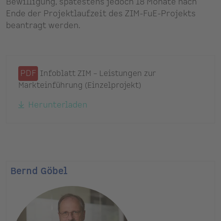
Bewilligung, spätestens jedoch 18 Monate nach
Ende der Projektlaufzeit des ZIM-FuE-Projekts
beantragt werden.
PDF
Infoblatt ZIM – Leistungen zur
Markteinführung (Einzelprojekt)
Herunterladen
Bernd Göbel