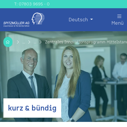
T: 07803 9695 - 0
Deutsch
Menü
...
...
Zentrales Innovationsprogramm Mittelstand
kurz & bündig