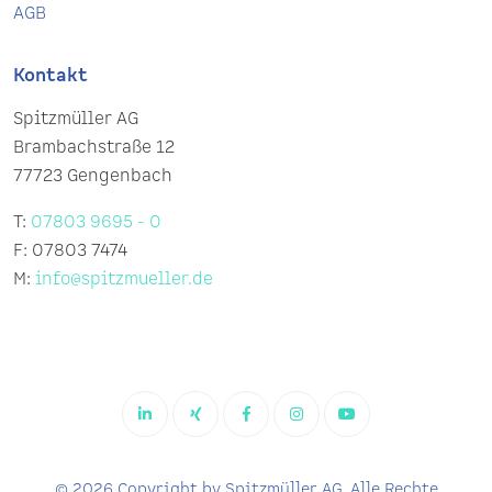
AGB
Kontakt
Spitzmüller AG
Brambachstraße 12
77723 Gengenbach
T:
07803 9695 - 0
F: 07803 7474
M:
info@spitzmueller.de
© 2026 Copyright by Spitzmüller AG. Alle Rechte