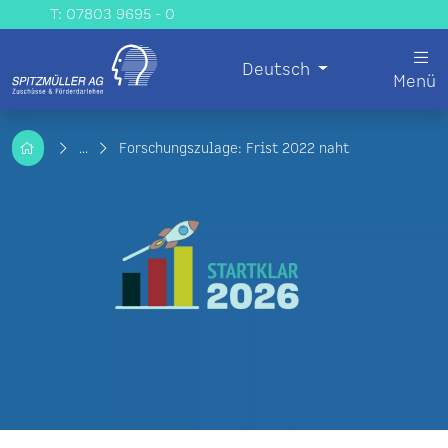
T: 07803 9695 - 0
Deutsch
Menü
...
Forschungszulage: Frist 2022 naht